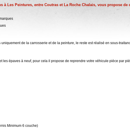
ens à Les Peintures, entre Coutras et La Roche Chalais, vous propose de 
s marques
ques
niquement de la carrosserie et de la peinture, le reste est réalisé en sous-traitan
t les épaves à neuf, pour cela il propose de reprendre votre véhicule pièce par piè
 vernis Minimum 6 couche)