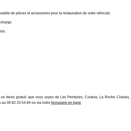
ible de pièces et accessoires pour la restauration de votre véhicule.
 charge.
ris.
n devis gratuit, que vous soyez de Les Peintures, Coutras, La Roche Chalais, 
s au 06.82.33.54.84 ou via notre
formulaire en ligne
.