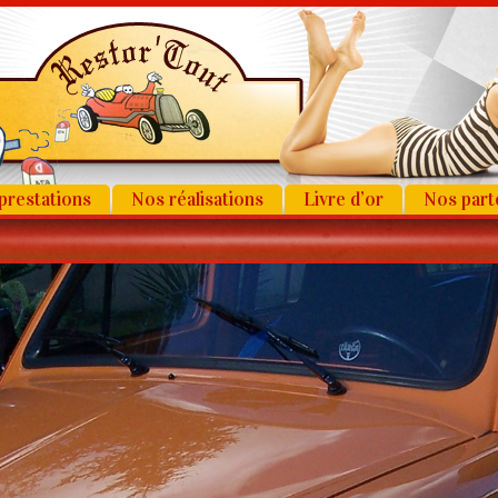
prestations
Nos réalisations
Livre d’or
Nos part