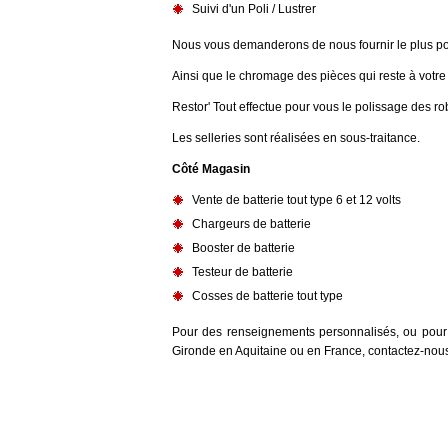
Suivi d'un Poli / Lustrer
Nous vous demanderons de nous fournir le plus poss
Ainsi que le chromage des pièces qui reste à votre
Restor' Tout effectue pour vous le polissage des rob
Les selleries sont réalisées en sous-traitance.
Côté Magasin
Vente de batterie tout type 6 et 12 volts
Chargeurs de batterie
Booster de batterie
Testeur de batterie
Cosses de batterie tout type
Pour des renseignements personnalisés, ou pour u
Gironde en Aquitaine ou en France, contactez-nou