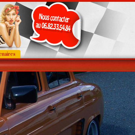
enaires