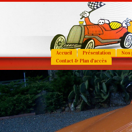
Accueil
Présentation
Nos 
Contact & Plan d'accès