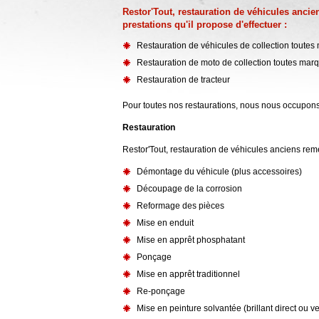
Restor'Tout, restauration de véhicules anci
prestations qu'il propose d'effectuer :
Restauration de véhicules de collection toute
Restauration de moto de collection toutes mar
Restauration de tracteur
Pour toutes nos restaurations, nous nous occupons u
Restauration
Restor'Tout, restauration de véhicules anciens reme
Démontage du véhicule (plus accessoires)
Découpage de la corrosion
Reformage des pièces
Mise en enduit
Mise en apprêt phosphatant
Ponçage
Mise en apprêt traditionnel
Re-ponçage
Mise en peinture solvantée (brillant direct ou